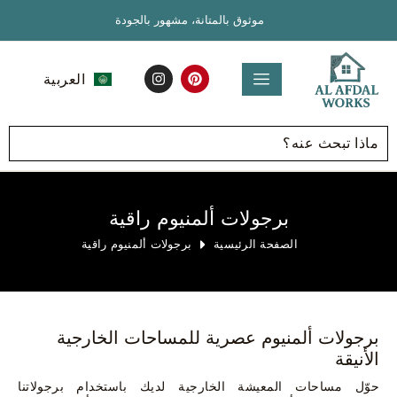
موثوق بالمتانة، مشهور بالجودة
العربية
English
برجولات ألمنيوم راقية
الصفحة الرئيسية
برجولات ألمنيوم راقية
برجولات ألمنيوم عصرية للمساحات الخارجية
الأنيقة
حوّل مساحات المعيشة الخارجية لديك باستخدام برجولاتنا