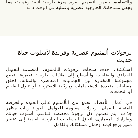
والتصاميم. يضمن التصميم الفريد ميزة خارجية أنيقة وعملية، مما
يجعل مساحاتك الخارجية عصرية وعملية في الوقت ذاته.
برجولات ألمنيوم عصرية وفريدة لأسلوب حياة
حديث
استكشف أحدث صيحات برجولات الألمنيوم، المصممة لتحويل
الحدائق والفناءات والأسطح إلى ملاذات خارجية عصرية. تجمع
مجموعتنا المختارة بين الجماليات المعاصرة والمتانة، لخلق
مساحات متعددة الاستخدامات ومرحّبة للاسترخاء أو تناول الطعام
أو التجمعات.
في أعمال الأفضل، نجمع بين الألمنيوم عالي الجودة والحرفية
المتقنة، لضمان برجولات مقاومة للعوامل الجوية وذات مظهر
جذاب. يتم تصميم كل برجولا مخصصة لتناسب أسلوب حياتك
وطرازك المعماري، لتحوّل المساحات الخارجية العادية إلى عنصر
مميز يرفع قيمة وجمال ممتلكاتك بالكامل.