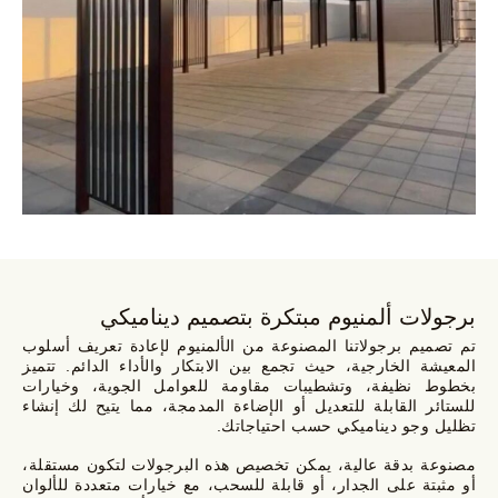
برجولات ألمنيوم مبتكرة بتصميم ديناميكي
تم تصميم برجولاتنا المصنوعة من الألمنيوم لإعادة تعريف أسلوب
المعيشة الخارجية، حيث تجمع بين الابتكار والأداء الدائم. تتميز
بخطوط نظيفة، وتشطيبات مقاومة للعوامل الجوية، وخيارات
للستائر القابلة للتعديل أو الإضاءة المدمجة، مما يتيح لك إنشاء
تظليل وجو ديناميكي حسب احتياجاتك.
مصنوعة بدقة عالية، يمكن تخصيص هذه البرجولات لتكون مستقلة،
أو مثبتة على الجدار، أو قابلة للسحب، مع خيارات متعددة للألوان