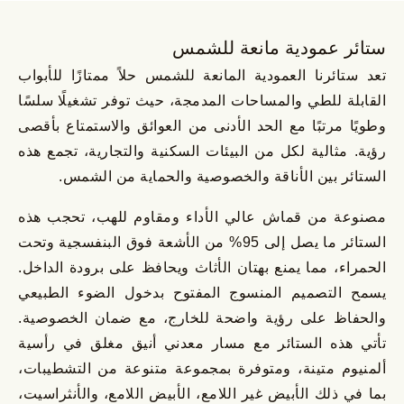
ستائر عمودية مانعة للشمس
تعد ستائرنا العمودية المانعة للشمس حلاً ممتازًا للأبواب
القابلة للطي والمساحات المدمجة، حيث توفر تشغيلًا سلسًا
وطويًا مرتبًا مع الحد الأدنى من العوائق والاستمتاع بأقصى
رؤية. مثالية لكل من البيئات السكنية والتجارية، تجمع هذه
الستائر بين الأناقة والخصوصية والحماية من الشمس.
مصنوعة من قماش عالي الأداء ومقاوم للهب، تحجب هذه
الستائر ما يصل إلى 95% من الأشعة فوق البنفسجية وتحت
الحمراء، مما يمنع بهتان الأثاث ويحافظ على برودة الداخل.
يسمح التصميم المنسوج المفتوح بدخول الضوء الطبيعي
والحفاظ على رؤية واضحة للخارج، مع ضمان الخصوصية.
تأتي هذه الستائر مع مسار معدني أنيق مغلق في رأسية
ألمنيوم متينة، ومتوفرة بمجموعة متنوعة من التشطيبات،
بما في ذلك الأبيض غير اللامع، الأبيض اللامع، والأنثراسيت،