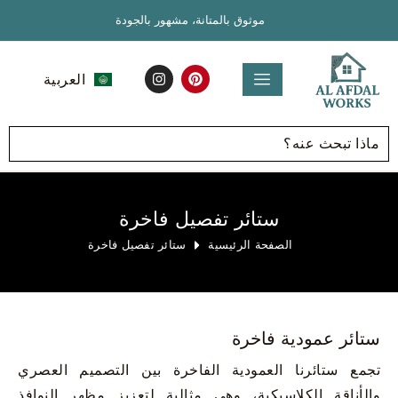
موثوق بالمتانة، مشهور بالجودة
العربية
English
ستائر تفصيل فاخرة
الصفحة الرئيسية
ستائر تفصيل فاخرة
ستائر عمودية فاخرة
تجمع ستائرنا العمودية الفاخرة بين التصميم العصري
والأناقة الكلاسيكية، وهي مثالية لتعزيز مظهر النوافذ