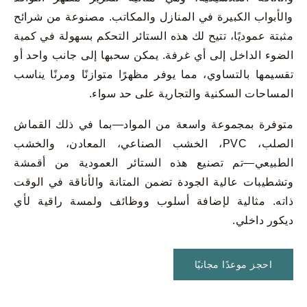
والأبواب الكبيرة في المنازل والمكاتب. مصنوعة من شرائح
مثبتة عموديًا، تتيح لك هذه الستائر التحكم بسهولة في كمية
الضوء الداخل إلى أي غرفة. يمكن سحبها إلى جانب واحد أو
تقسيمها بالتساوي، مما يوفر مظهرًا متوازنًا ومرنًا يناسب
المساحات السكنية والتجارية على حد سواء.
متوفرة بمجموعة واسعة من المواد—بما في ذلك القماش
الصلب، PVC، الخشب الصناعي، المعادن، والخشب
الطبيعي—تم تصنيع هذه الستائر العمودية من أقمشة
وتشطيبات عالية الجودة تضمن المتانة والأناقة في الوقت
ذاته. مثالية لإضافة أسلوب ووظائف ولمسة راقية لأي
ديكور داخلي.
احجز موعدًا مجانيًا