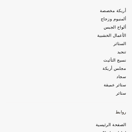
أريكة مخصصة
ألمنيوم وزجاج
ألواح الجبس
الأعمال الخشبية
الستائر
تنجيد
نسيج التأثيث
مجلس أريكة
سجاد
ستائر عميقة
ستائر
روابط
الصفحة الرئيسية