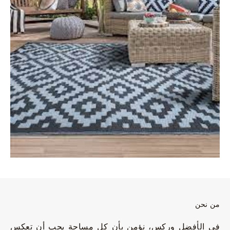
من نحن
في الأفضل وركس، نؤمن بأن كل مساحة يجب أن تعكس