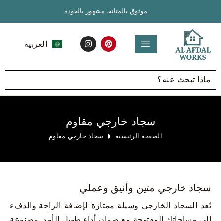
موثوق بالمتانة، مشهور بالجودة
العربية
English
سجاد خارجي مقاوم
الصفحة الرئيسية
سجاد خارجي مقاوم
سجاد خارجي متين وأنيق وعملي
تُعد السجاد الخارجي وسيلة ممتازة لإضافة الراحة والدفء
إلى مساحاتك المفتوحة مع ضمان أداء طويل الأمد. مصنوعة