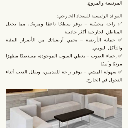
المرتفعة والمروج.
الفوائد الرئيسية للسجاد الخارجي:
✅ راحة محسّنة – يوفر سطحًا ناعمًا ومريحًا، مما يجعل
المناطق الخارجية أكثر جاذبية.
✅ حماية الأرضية – يحمي أرضياتك من الأضرار البيئية
والتآكل اليومي.
✅ إخفاء العيوب – يغطي العيوب الموجودة، مستعيدًا مظهرًا
مرتبًا وأنيقًا.
✅ سهولة المشي – يوفر راحة للقدمين، ويقلل التعب أثناء
التجول في الخارج.