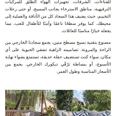
للفناءات، الشرفات، تجهيزات الهواء الطلق للمركبات
الترفيهية، مناطق الاسترخاء بجانب المسبح، أو حتى رحلات
التخييم، حيث يضيف هذا السجاد كل من الأناقة والعملية إلى
محيطك. كما يوفر سطحًا ناعمًا وآمنًا للأطفال للعب، مما
يجعله خيارًا مناسبًا للعائلات.
مصنوع بتقنية نسيج مسطح متين، يجمع سجادنا الخارجي بين
الراحة والمرونة. تصاميمه الزاهية تضفي الحيوية على أي
مكان، سواء كنت تستضيف حفلة حديقة، تستمتع بشواء نهاية
الأسبوع، أو ببساطة ترّقّي ديكورك الخارجي. يجمع بين
الأسعار المناسبة وطول العمر.