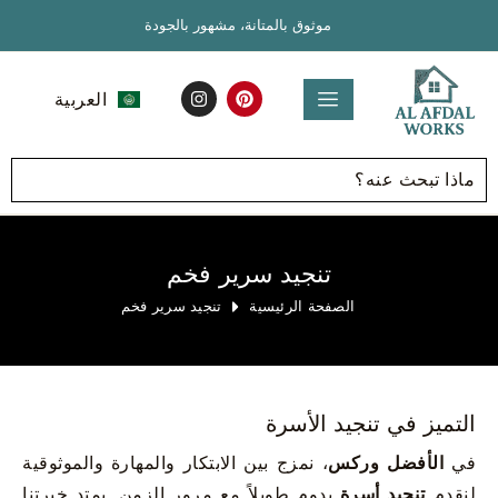
موثوق بالمتانة، مشهور بالجودة
العربية
English
تنجيد سرير فخم
الصفحة الرئيسية
تنجيد سرير فخم
التميز في تنجيد الأسرة
في
الأفضل وركس
، نمزج بين الابتكار والمهارة والموثوقية
لنقدم
تنجيد أسرة
يدوم طويلاً مع مرور الزمن. يمتد خبرتنا