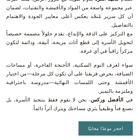
عبر مجموعة واسعة من المواد والأقمشة والتقنيات، لضمان
أن كل سرير مُنجّد يعكس أعلى معايير الجودة والاهتمام
بالتفاصيل.
مع التركيز على الدقة والإبداع، نقدم حلولاً مصممة خصيصاً
لتحويل الأسرة إلى قطع أثاث مريحة، أنيقة، ودائمة لتكون
مركزاً راقياً في أي غرفة.
سواء لغرف النوم السكنية، الأجنحة الفاخرة، أو مساحات
الضيافة، يحرص فريقنا على أن تكون كل مرحلة—من اختيار
الأقمشة وحتى اللمسات النهائية—مدروسة باحترافية
وملتزمة بالتميز.
في
الأفضل وركس
، نحن لا نقوم فقط بتنجيد الأسرة، بل
نصنع فناً وظيفياً يثري مساحتك ويترك أثراً دائماً.
احجز موعدًا مجانيًا