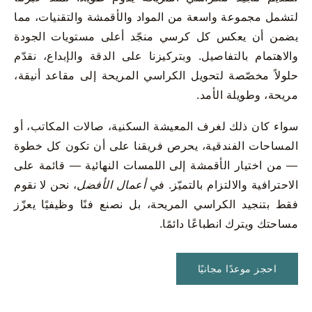
لتشمل مجموعة واسعة من المواد والأقمشة والتقنيات، مما
يضمن أن يعكس كل كرسي منجّد أعلى مستويات الجودة
والاهتمام بالتفاصيل. وبتركيزنا على الدقة والإبداع، نقدّم
حلولاً مخصّصة لتحويل الكراسي المريحة إلى مقاعد أنيقة،
مريحة، وطويلة الأمد.
سواء كان ذلك لغرف المعيشة السكنية، صالات المكاتب، أو
المساحات الفندقية، يحرص فريقنا على أن تكون كل خطوة
— من اختيار الأقمشة إلى اللمسات النهائية — قائمة على
الاحترافية والالتزام بالتميّز. في
أعمال الأفضل
، نحن لا نقوم
فقط بتنجيد الكراسي المريحة، بل نصنع فنًا وظيفيًا يعزّز
مساحتك ويترك انطباعًا دائمًا.
احجز موعدًا مجانيًا