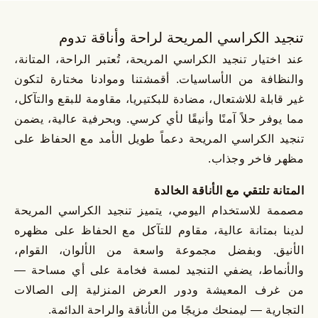
تنجيد الكراسي المريحة لراحة وأناقة تدوم
عند اختيار تنجيد الكراسي المريحة، تُعتبر الراحة، المتانة،
والنظافة من الأساسيات. أقمشتنا وموادنا مختارة لتكون
غير قابلة للاشتعال، مضادة للبكتيريا، مقاومة للبقع والتآكل،
مما يوفر حلاً آمنًا وأنيقًا لأي كرسي. وبحرفية عالية، يضمن
تنجيد الكراسي المريحة دعماً طويل الأمد مع الحفاظ على
مظهر فاخر وجذاب.
المتانة تلتقي مع الأناقة الخالدة
مصممة للاستخدام اليومي، يتميز تنجيد الكراسي المريحة
لدينا بمتانة عالية، مقاوم للتآكل مع الحفاظ على مظهره
الأنيق. وبفضل مجموعة واسعة من الألوان، القوام،
والأنماط، يضفي التنجيد لمسة فخامة على أي مساحة —
من غرف المعيشة ودور العرض المنزلية إلى الصالات
التجارية — ليمنحك مزيجًا من الأناقة والراحة الدائمة.