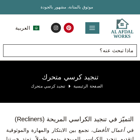
موثوق بالمتانة، مشهور بالجودة
العربية
English
تنجيد كرسي متحرك
الصفحة الرئيسية
تنجيد كرسي متحرك
التميّز في تنجيد الكراسي المريحة (Recliners)
في
أعمال الأفضل
، نجمع بين الابتكار والمهارة والموثوقية
لتقديم تنجيد للكراسي المريحة يدوم طويلاً. تمتد خبرتنا